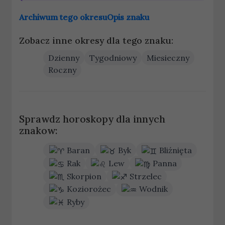
Archiwum tego okresu
Opis znaku
Zobacz inne okresy dla tego znaku:
Dzienny
Tygodniowy
Miesieczny
Roczny
Sprawdz horoskopy dla innych
znakow:
Baran
Byk
Bliźnięta
Rak
Lew
Panna
Skorpion
Strzelec
Koziorożec
Wodnik
Ryby