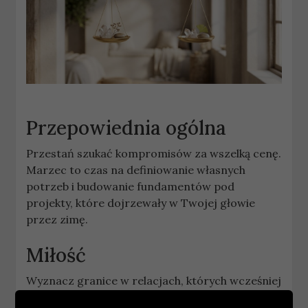
Przepowiednia ogólna
Przestań szukać kompromisów za wszelką cenę.
Marzec to czas na definiowanie własnych
potrzeb i budowanie fundamentów pod
projekty, które dojrzewały w Twojej głowie
przez zimę.
Miłość
Wyznacz granice w relacjach, których wcześniej
nie potrafiłaś wyrazić. Druga połowa miesiąca