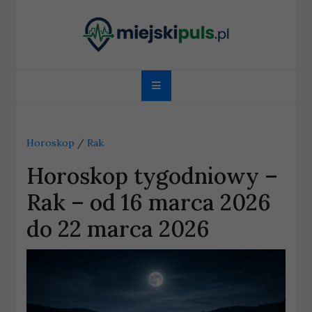
Skip
to
content
miejskipuls.pl
Horoskop
/
Rak
Horoskop tygodniowy –
Rak – od 16 marca 2026
do 22 marca 2026