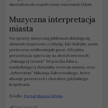
ukształtowały współczesny wizerunek Gdyni.
Muzyczna interpretacja
miasta
Na oprawę muzyczną jubileuszu składają się
elementy kojarzone z Gdynią: fale Bałtyku, szum
portu oraz wielkomiejski gwar. Oficjalna
prezentacja opiera się na dwóch utworach:
„Pulsującej Orawie” Wojciecha Kilara,
symbolizującej dynamikę rozwoju miasta, oraz
„Arboretum” Mikołaja Zakrzewskiego, które
ukazuje przestrzeń i charakter gdyńskiego
krajobrazu.
Źródło:
Portal Miasta Gdynia
Post Views:
85