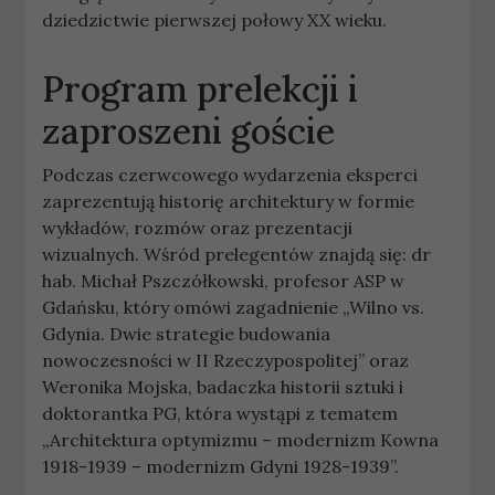
dziedzictwie pierwszej połowy XX wieku.
Program prelekcji i
zaproszeni goście
Podczas czerwcowego wydarzenia eksperci
zaprezentują historię architektury w formie
wykładów, rozmów oraz prezentacji
wizualnych. Wśród prelegentów znajdą się: dr
hab. Michał Pszczółkowski, profesor ASP w
Gdańsku, który omówi zagadnienie „Wilno vs.
Gdynia. Dwie strategie budowania
nowoczesności w II Rzeczypospolitej” oraz
Weronika Mojska, badaczka historii sztuki i
doktorantka PG, która wystąpi z tematem
„Architektura optymizmu – modernizm Kowna
1918-1939 – modernizm Gdyni 1928-1939”.