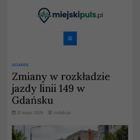
Skip
to
content
miejskipuls.pl
GDAŃSK
Zmiany w rozkładzie
jazdy linii 149 w
Gdańsku
21 maja, 2026
redakcja