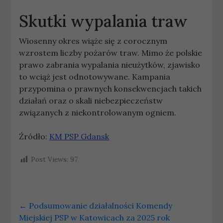
Skutki wypalania traw
Wiosenny okres wiąże się z corocznym
wzrostem liczby pożarów traw. Mimo że polskie
prawo zabrania wypalania nieużytków, zjawisko
to wciąż jest odnotowywane. Kampania
przypomina o prawnych konsekwencjach takich
działań oraz o skali niebezpieczeństw
związanych z niekontrolowanym ogniem.
Źródło:
KM PSP Gdansk
Post Views:
97
←
Podsumowanie działalności Komendy
Miejskiej PSP w Katowicach za 2025 rok