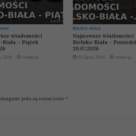
BIAŁA
BIELSKO-BIAŁA
sze wiadomości
Najnowsze wiadomości
-Biała – Piątek
Bielsko-Biała – Poniedz
026
20.07.2026
a, 2026
redakcja
20 lipca, 2026
redakcja
magane pola są oznaczone
*