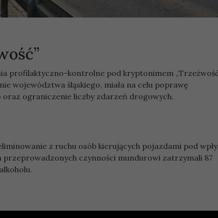
źwość”
ia profilaktyczno-kontrolne pod kryptonimem „Trzeźwość”
ie województwa śląskiego, miała na celu poprawę
oraz ograniczenie liczby zdarzeń drogowych.
eliminowanie z ruchu osób kierujących pojazdami pod wp
h przeprowadzonych czynności mundurowi zatrzymali 87
alkoholu.