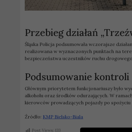
Przebieg działań „Trze
Śląska Policja podsumowała wczorajsze działan
realizowana w wyznaczonych punktach na teren
bezpieczeństwa uczestników ruchu drogowego 
Podsumowanie kontroli
Głównym priorytetem funkcjonariuszy było wy
alkoholu oraz środków odurzających. W ramac
kierowców prowadzących pojazdy po spożyciu 
Źródło:
KMP Bielsko-Biala
Post Views:
133