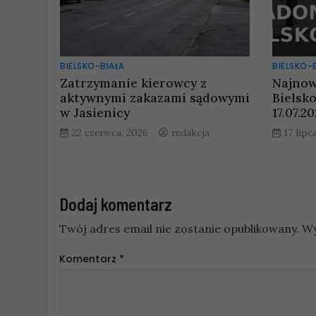
BIELSKO-BIAŁA
BIELSKO-
Zatrzymanie kierowcy z
Najnow
aktywnymi zakazami sądowymi
Bielsko
w Jasienicy
17.07.2
22 czerwca, 2026
redakcja
17 lipc
Dodaj komentarz
Twój adres email nie zostanie opublikowany.
Wy
Komentarz
*