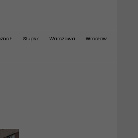
oznań
Słupsk
Warszawa
Wrocław