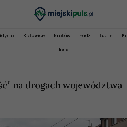
Gdynia
Katowice
Kraków
Łódź
Lublin
P
Inne
ość” na drogach województwa