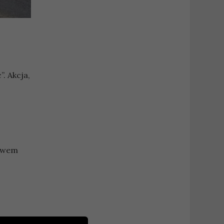
. Akcja,
ływem