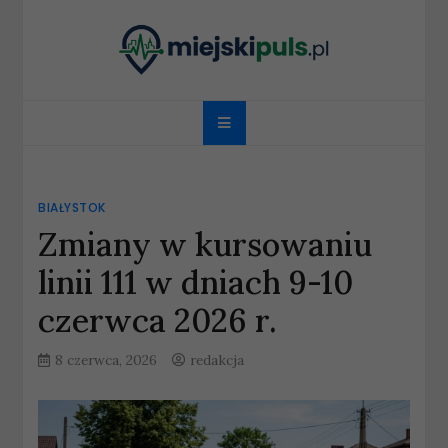
Skip
to
content
miejskipuls.pl
BIAŁYSTOK
Zmiany w kursowaniu
linii 111 w dniach 9-10
czerwca 2026 r.
8 czerwca, 2026
redakcja