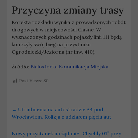
Przyczyna zmiany trasy
Korekta rozkładu wynika z prowadzonych robót
drogowych w miejscowości Ciasne. W
wyznaczonych godzinach pojazdy linii 111 będą
kończyły swój bieg na przystanku
Ogrodniczki/Jeziorna (nr inw. 410).
Źródło:
Bialostocka Komunikacja Miejska
Post Views:
80
←
Utrudnienia na autostradzie A4 pod
Wrocławiem. Kolizja z udziałem pięciu aut
Nowy przystanek na żądanie „Chychły 01” przy