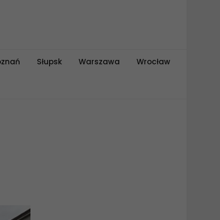
oznań
Słupsk
Warszawa
Wrocław