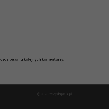
czas pisania kolejnych komentarzy.
©2026 miejskipuls.pl