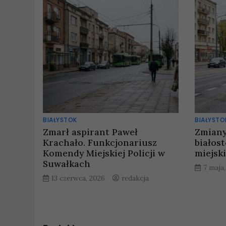
BIAŁYSTOK
BIAŁYSTO
Zmarł aspirant Paweł
Zmiany
Krachało. Funkcjonariusz
białos
Komendy Miejskiej Policji w
miejski
Suwałkach
7 maja
13 czerwca, 2026
redakcja