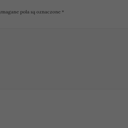
magane pola są oznaczone
*