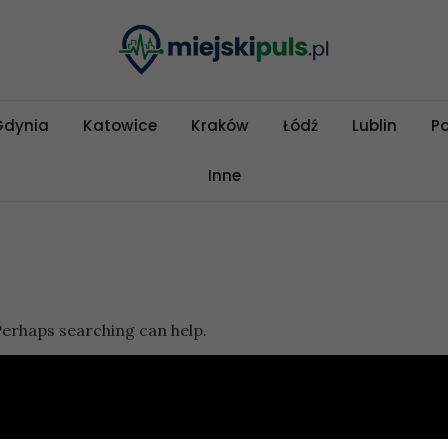
Gdynia
Katowice
Kraków
Łódź
Lublin
P
Inne
 Perhaps searching can help.