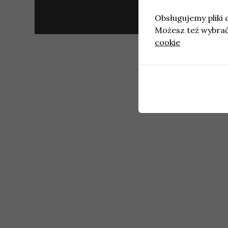
Obsługujemy pliki c
Możesz też wybrać,
cookie